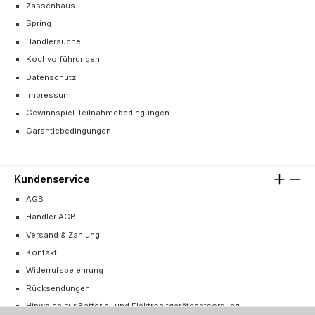
Zassenhaus
Spring
Händlersuche
Kochvorführungen
Datenschutz
Impressum
Gewinnspiel-Teilnahmebedingungen
Garantiebedingungen
Kundenservice
AGB
Händler AGB
Versand & Zahlung
Kontakt
Widerrufsbelehrung
Rücksendungen
Hinweise zur Batterie- und Elektroaltgeräteentsorgung