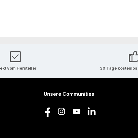
rekt vom Hersteller
30 Tage kostenlo
Unsere Communities
Facebook
Instagram
YouTube
LinkedIn