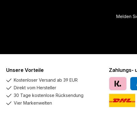
Melden Sie
Unsere Vorteile
Zahlungs- 
Kostenloser Versand ab 39 EUR
Direkt vom Hersteller
Klarna
Pay
30 Tage kostenlose Rücksendung
Vier Markenwelten
DHL GoGreen