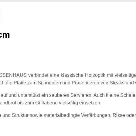
 cm
NHAUS verbindet eine klassische Holzoptik mit vielseitiger 
ich die Platte zum Schneiden und Präsentieren von Steaks und 
 auf und unterstützt ein sauberes Servieren. Auch kleine Schal
ndbrot bis zum Grillabend vielseitig einsetzen.
be und Struktur sowie materialbedingte Verfärbungen, Risse ode