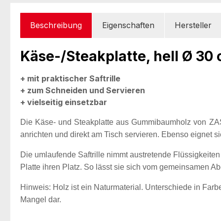
Beschreibung
Eigenschaften
Hersteller
Käse-/Steakplatte, hell Ø 30
+ mit praktischer Saftrille
+ zum Schneiden und Servieren
+ vielseitig einsetzbar
Die Käse- und Steakplatte aus Gummibaumholz von ZASSE
anrichten und direkt am Tisch servieren. Ebenso eignet s
Die umlaufende Saftrille nimmt austretende Flüssigkeiten
Platte ihren Platz. So lässt sie sich vom gemeinsamen Abe
Hinweis: Holz ist ein Naturmaterial. Unterschiede in Far
Mangel dar.