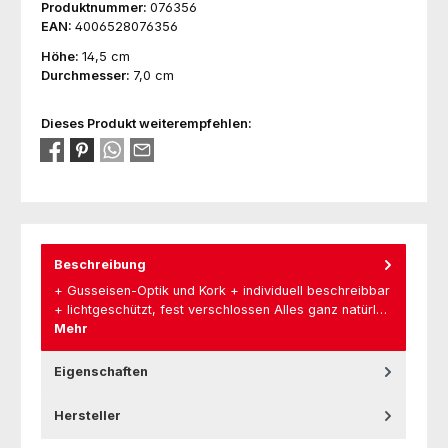
Produktnummer:
076356
EAN:
4006528076356
Höhe:
14,5 cm
Durchmesser:
7,0 cm
Dieses Produkt weiterempfehlen:
Beschreibung
+ Gusseisen-Optik und Kork + individuell beschreibbar
+ lichtgeschützt, fest verschlossen Alles ganz natürl…
Mehr
Eigenschaften
Hersteller