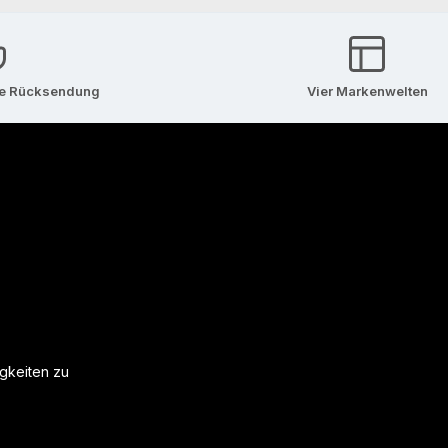
se Rücksendung
Vier Markenwelten
igkeiten zu