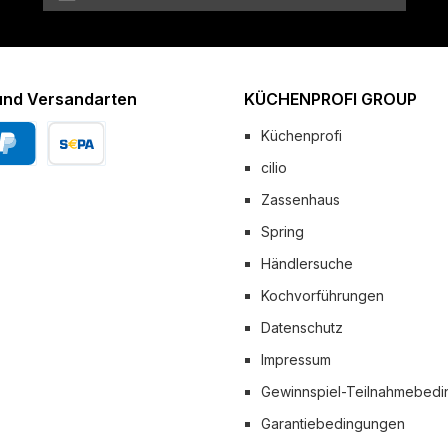
und Versandarten
KÜCHENPROFI GROUP
Küchenprofi
cilio
Pal
Vorkasse
Zassenhaus
 Versand
Spring
Händlersuche
Kochvorführungen
Datenschutz
Impressum
Gewinnspiel-Teilnahmebed
Garantiebedingungen