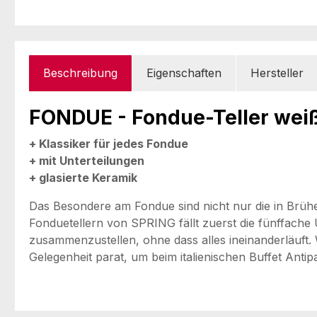
Beschreibung
Eigenschaften
Hersteller
FONDUE - Fondue-Teller wei
+ Klassiker für jedes Fondue
+ mit Unterteilungen
+ glasierte Keramik
Das Besondere am Fondue sind nicht nur die in Brühe
Fonduetellern von SPRING fällt zuerst die fünffache 
zusammenzustellen, ohne dass alles ineinanderläuft. 
Gelegenheit parat, um beim italienischen Buffet Antip