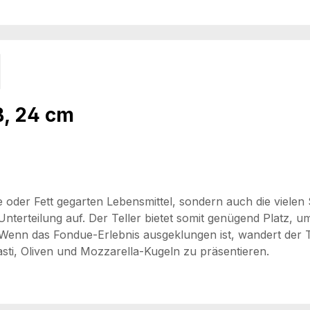
ß, 24 cm
 oder Fett gegarten Lebensmittel, sondern auch die vielen
Unterteilung auf. Der Teller bietet somit genügend Platz, 
Wenn das Fondue-Erlebnis ausgeklungen ist, wandert der Te
asti, Oliven und Mozzarella-Kugeln zu präsentieren.