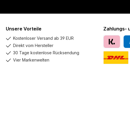
Unsere Vorteile
Zahlungs- 
Kostenloser Versand ab 39 EUR
Direkt vom Hersteller
Klarna
Pay
30 Tage kostenlose Rücksendung
Vier Markenwelten
DHL GoGreen