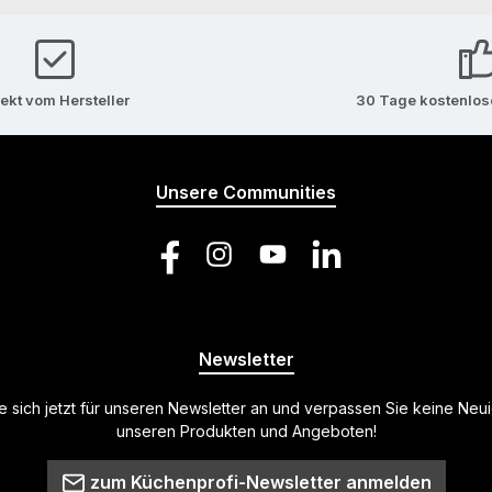
rekt vom Hersteller
30 Tage kostenlo
Unsere Communities
Facebook
Instagram
YouTube
LinkedIn
Newsletter
 sich jetzt für unseren Newsletter an und verpassen Sie keine Neu
unseren Produkten und Angeboten!
zum Küchenprofi-Newsletter anmelden