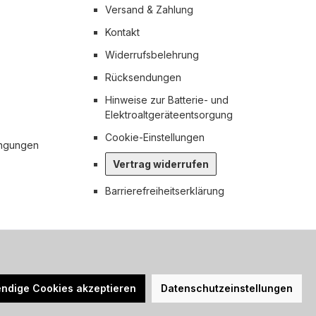
Versand & Zahlung
Kontakt
Widerrufsbelehrung
Rücksendungen
Hinweise zur Batterie- und
Elektroaltgeräteentsorgung
Cookie-Einstellungen
ingungen
Vertrag widerrufen
Barrierefreiheitserklärung
n nicht anders angegeben.
ndige Cookies akzeptieren
Datenschutzeinstellungen