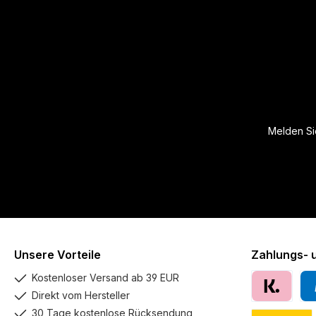
Melden Sie
Unsere Vorteile
Zahlungs- 
Kostenloser Versand ab 39 EUR
Direkt vom Hersteller
Klarna
Pay
30 Tage kostenlose Rücksendung