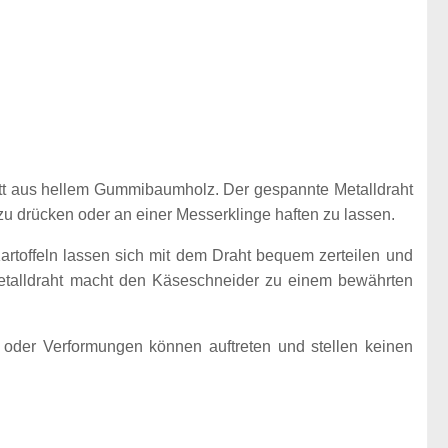
tt aus hellem Gummibaumholz. Der gespannte Metalldraht
zu drücken oder an einer Messerklinge haften zu lassen.
rtoffeln lassen sich mit dem Draht bequem zerteilen und
 Metalldraht macht den Käseschneider zu einem bewährten
e oder Verformungen können auftreten und stellen keinen