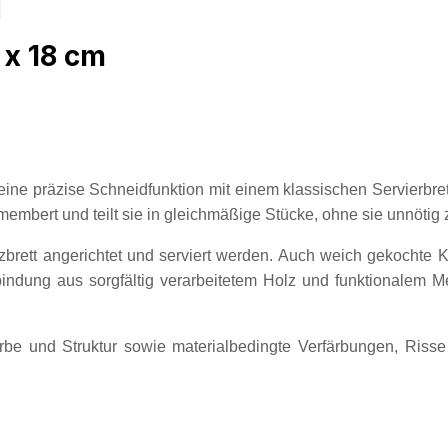
 x 18 cm
e präzise Schneidfunktion mit einem klassischen Servierbre
embert und teilt sie in gleichmäßige Stücke, ohne sie unnötig 
rett angerichtet und serviert werden. Auch weich gekochte Ka
rbindung aus sorgfältig verarbeitetem Holz und funktionalem
Farbe und Struktur sowie materialbedingte Verfärbungen, Riss