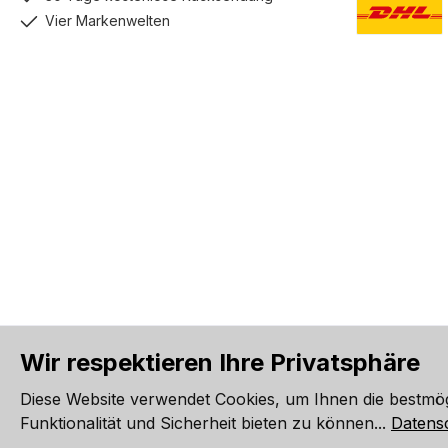
Vier Markenwelten
DHL GoGreen
Wir respektieren Ihre Privatsphäre
Alle Preise inkl. gesetzl. Me
Diese Website verwendet Cookies, um Ihnen die bestmö
Werkzeugleiste anzeigen
Funktionalität und Sicherheit bieten zu können...
Datens