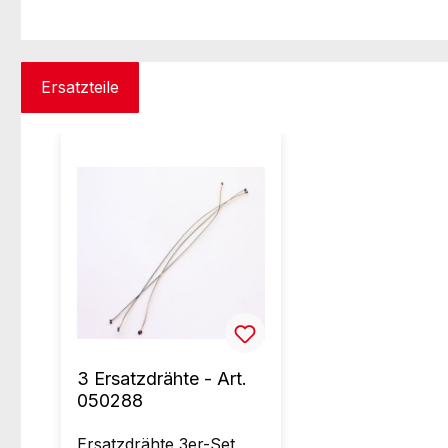
Ersatzteile
Produktgalerie überspringen
3 Ersatzdrähte - Art.
050288
Ersatzdrähte 3er-Set