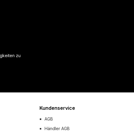
igkeiten zu
Kundenservice
AGB
Händler AGB