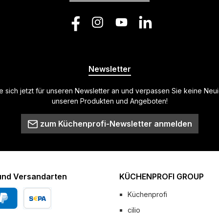
Facebook
Instagram
YouTube
LinkedIn
Newsletter
 sich jetzt für unseren Newsletter an und verpassen Sie keine Neu
unseren Produkten und Angeboten!
zum Küchenprofi-Newsletter anmelden
und Versandarten
KÜCHENPROFI GROUP
Küchenprofi
cilio
Pal
Vorkasse