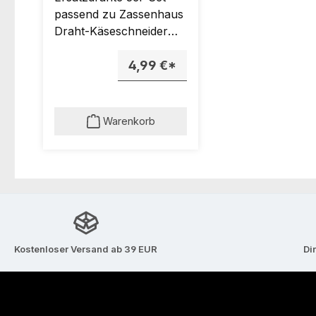
passend zu Zassenhaus
Draht-Käseschneider
(Art.-Nr. 050288).
4,99 €*
Warenkorb
Kostenloser Versand ab 39 EUR
Di