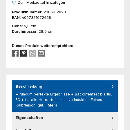
Zum Merkzettel hinzufügen
Produktnummer:
2385102828
EAN:
4007371072458
Höhe:
6,0 cm
Durchmesser:
28,0 cm
Dieses Produkt weiterempfehlen:
Beschreibung
+ rundum perfekte Ergebnisse + Backofenfest bis 180
°C + für alle Herdarten inklusive Induktion Feines
Kalbfleisch, gut…
Mehr
Eigenschaften