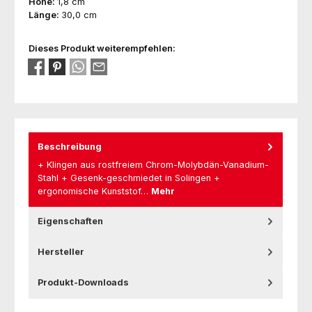
Höhe:
1,8 cm
Länge:
30,0 cm
Dieses Produkt weiterempfehlen:
Beschreibung
+ Klingen aus rostfreiem Chrom-Molybdän-Vanadium-
Stahl + Gesenk-geschmiedet in Solingen +
ergonomische Kunststof…
Mehr
Eigenschaften
Hersteller
Produkt-Downloads