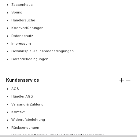
Zassenhaus
Spring
Händlersuche
Kochvorführungen
Datenschutz
Impressum
Gewinnspiel-Teilnahmebedingungen
Garantiebedingungen
Kundenservice
AGB
Händler AGB
Versand & Zahlung
Kontakt
Widerrufsbelehrung
Rücksendungen
Hinweise zur Batterie- und Elektroaltgeräteentsorgung