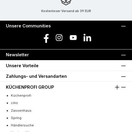
Kostenloser Versand ab 39 EUR
Unsere Communities
Facebook
Instagram
YouTube
LinkedIn
Newsletter
Unsere Vorteile
Zahlungs- und Versandarten
KÜCHENPROFI GROUP
Küchenprofi
cilio
Zassenhaus
Spring
Händlersuche