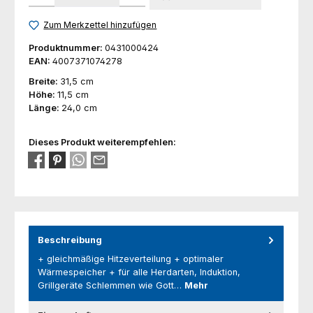
Zum Merkzettel hinzufügen
Produktnummer:
0431000424
EAN:
4007371074278
Breite:
31,5 cm
Höhe:
11,5 cm
Länge:
24,0 cm
Dieses Produkt weiterempfehlen:
Beschreibung
+ gleichmäßige Hitzeverteilung + optimaler
Wärmespeicher + für alle Herdarten, Induktion,
Grillgeräte Schlemmen wie Gott…
Mehr