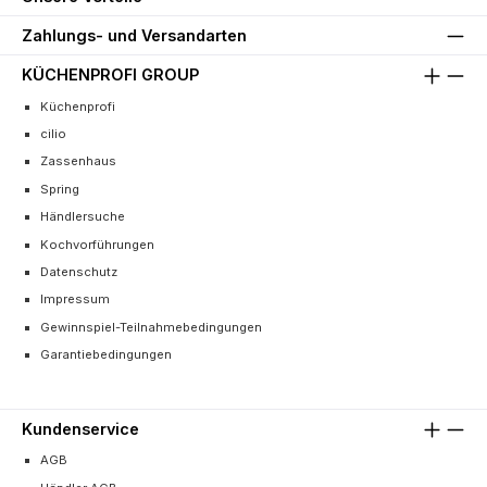
Zahlungs- und Versandarten
KÜCHENPROFI GROUP
Küchenprofi
cilio
Zassenhaus
Spring
Händlersuche
Kochvorführungen
Datenschutz
Impressum
Gewinnspiel-Teilnahmebedingungen
Garantiebedingungen
Kundenservice
AGB