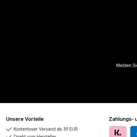
Melden Sie
Unsere Vorteile
Zahlungs- 
Kostenloser Versand ab 39 EUR
Direkt vom Hersteller