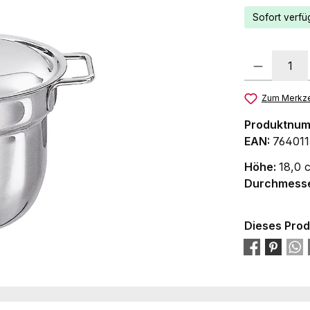
Sofort verfüg
Zum Merkze
Produktnu
EAN:
764011
Höhe:
18,0 
Durchmess
Dieses Prod