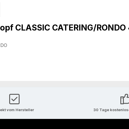
opf CLASSIC CATERING/RONDO 4
NDO
rekt vom Hersteller
30 Tage kostenlo