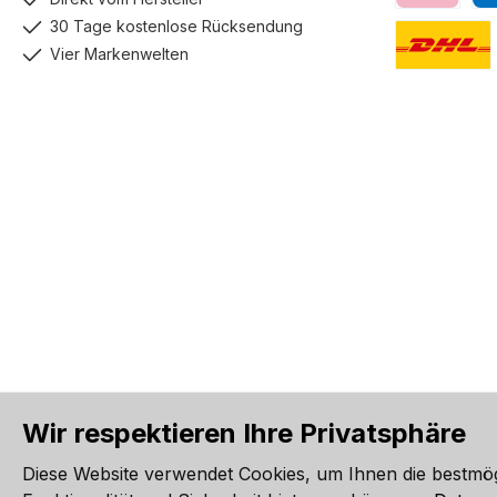
Klarna
Pay
30 Tage kostenlose Rücksendung
Vier Markenwelten
DHL GoGreen
Wir respektieren Ihre Privatsphäre
Alle Preise inkl. gesetzl. Me
Diese Website verwendet Cookies, um Ihnen die bestmö
Werkzeugleiste anzeigen