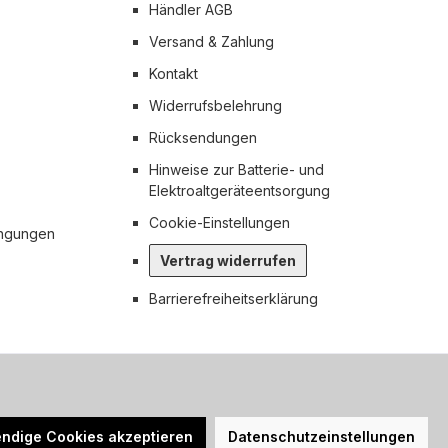
Händler AGB
Versand & Zahlung
Kontakt
Widerrufsbelehrung
Rücksendungen
Hinweise zur Batterie- und
Elektroaltgeräteentsorgung
Cookie-Einstellungen
ingungen
Vertrag widerrufen
Barrierefreiheitserklärung
n nicht anders angegeben.
ndige Cookies akzeptieren
Datenschutzeinstellungen