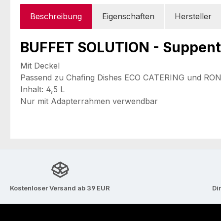
Beschreibung
Eigenschaften
Hersteller
BUFFET SOLUTION - Suppent
Mit Deckel
Passend zu Chafing Dishes ECO CATERING und RO
Inhalt: 4,5 L
Nur mit Adapterrahmen verwendbar
Kostenloser Versand ab 39 EUR
Di