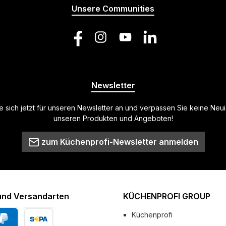
Unsere Communities
Facebook
Instagram
YouTube
LinkedIn
Newsletter
 sich jetzt für unseren Newsletter an und verpassen Sie keine Neu
unseren Produkten und Angeboten!
zum Küchenprofi-Newsletter anmelden
und Versandarten
KÜCHENPROFI GROUP
Küchenprofi