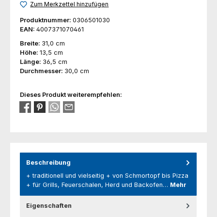
Zum Merkzettel hinzufügen
Produktnummer:
0306501030
EAN:
4007371070461
Breite:
31,0 cm
Höhe:
13,5 cm
Länge:
36,5 cm
Durchmesser:
30,0 cm
Dieses Produkt weiterempfehlen:
Beschreibung
+ traditionell und vielseitig + von Schmortopf bis Pizza
+ für Grills, Feuerschalen, Herd und Backofen…
Mehr
Eigenschaften