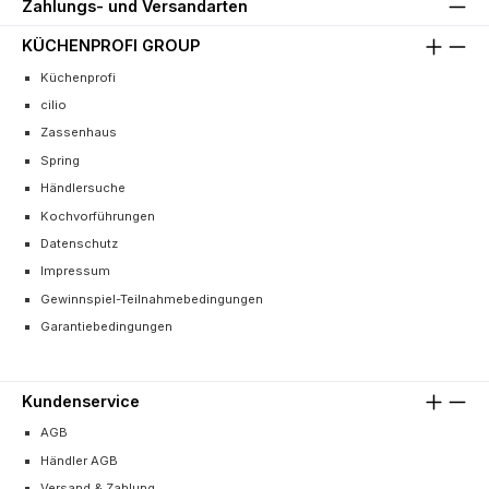
Zahlungs- und Versandarten
KÜCHENPROFI GROUP
Küchenprofi
cilio
Zassenhaus
Spring
Händlersuche
Kochvorführungen
Datenschutz
Impressum
Gewinnspiel-Teilnahmebedingungen
Garantiebedingungen
Kundenservice
AGB
Händler AGB
Versand & Zahlung