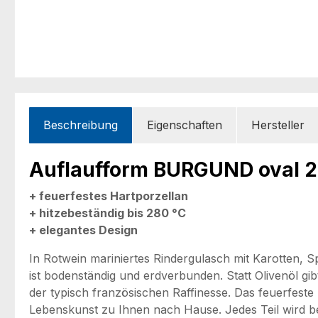
Beschreibung
Eigenschaften
Hersteller
Auflaufform BURGUND oval 
+ feuerfestes Hartporzellan
+ hitzebeständig bis 280 °C
+ elegantes Design
In Rotwein mariniertes Rindergulasch mit Karotten
ist bodenständig und erdverbunden. Statt Olivenöl gi
der typisch französischen Raffinesse. Das feuerfeste 
Lebenskunst zu Ihnen nach Hause. Jedes Teil wird bei