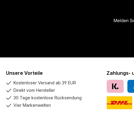
Melden Sie
Unsere Vorteile
Zahlungs- 
Kostenloser Versand ab 39 EUR
Direkt vom Hersteller
Klarna
Pay
30 Tage kostenlose Rücksendung
Vier Markenwelten
DHL GoGreen