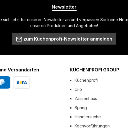
Newsletter
 sich jetzt für unseren Newsletter an und verpassen Sie keine Neu
unseren Produkten und Angeboten!
zum Küchenprofi-Newsletter anmelden
und Versandarten
KÜCHENPROFI GROUP
Küchenprofi
cilio
Pal
Vorkasse
Zassenhaus
 Versand
Spring
Händlersuche
Kochvorführungen