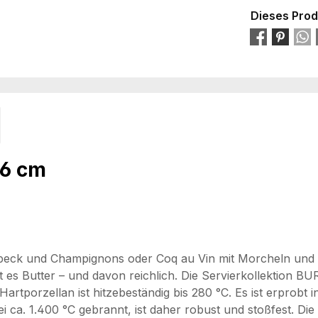
Dieses Prod
26 cm
, Speck und Champignons oder Coq au Vin mit Morcheln u
bt es Butter – und davon reichlich. Die Servierkollektion B
Hartporzellan ist hitzebeständig bis 280 °C. Es ist erprobt 
 ca. 1.400 °C gebrannt, ist daher robust und stoßfest. Die